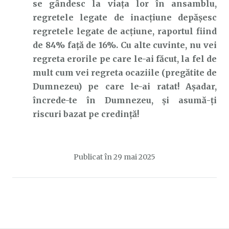
se gândesc la viața lor în ansamblu,
regretele legate de inacțiune depășesc
regretele legate de acțiune, raportul fiind
de 84% față de 16%. Cu alte cuvinte, nu vei
regreta erorile pe care le-ai făcut, la fel de
mult cum vei regreta ocaziile (pregătite de
Dumnezeu) pe care le-ai ratat! Așadar,
încrede-te în Dumnezeu, și asumă-ți
riscuri bazat pe credință!
Publicat în
29 mai 2025