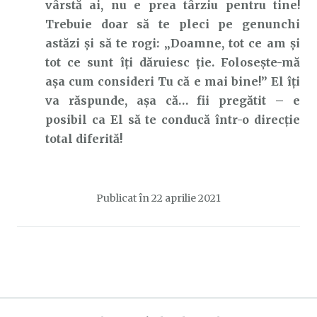
vârstă ai, nu e prea târziu pentru tine!
Trebuie doar să te pleci pe genunchi
astăzi și să te rogi: „Doamne, tot ce am și
tot ce sunt îți dăruiesc ție. Folosește-mă
așa cum consideri Tu că e mai bine!” El îți
va răspunde, așa că… fii pregătit – e
posibil ca El să te conducă într-o direcție
total diferită!
Publicat în
22 aprilie 2021