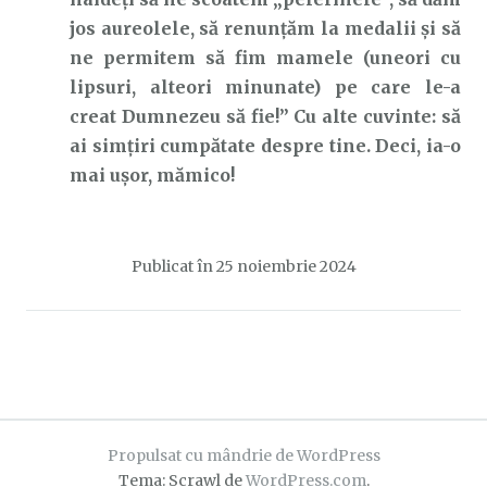
jos aureolele, să renunțăm la medalii și să
ne permitem să fim mamele (uneori cu
lipsuri, alteori minunate) pe care le-a
creat Dumnezeu să fie!” Cu alte cuvinte: să
ai simţiri cumpătate despre tine. Deci, ia-o
mai ușor, mămico!
Publicat în
25 noiembrie 2024
Propulsat cu mândrie de WordPress
Tema: Scrawl de
WordPress.com
.