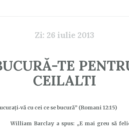
Zi:
26 iulie 2013
BUCURĂ-TE PENTR
CEILALTI
ucurați‑vă cu cei ce se bucură” (Romani 12:15)
William Barclay a spus: „E mai greu să felic