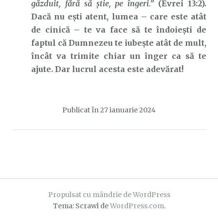
găzduit, fără să ştie, pe îngeri.”
(Evrei 13:2).
Dacă nu ești atent, lumea – care este atât
de cinică – te va face să te îndoiești de
faptul că Dumnezeu te iubește atât de mult,
încât va trimite chiar un înger ca să te
ajute. Dar lucrul acesta este adevărat!
Publicat în
27 ianuarie 2024
Propulsat cu mândrie de WordPress
Tema: Scrawl de
WordPress.com
.