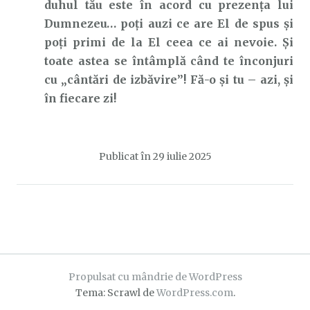
duhul tău este în acord cu prezența lui
Dumnezeu… poți auzi ce are El de spus și
poți primi de la El ceea ce ai nevoie. Și
toate astea se întâmplă când te înconjuri
cu „cântări de izbăvire”! Fă-o și tu – azi, și
în fiecare zi!
Publicat în
29 iulie 2025
Propulsat cu mândrie de WordPress
Tema: Scrawl de
WordPress.com
.