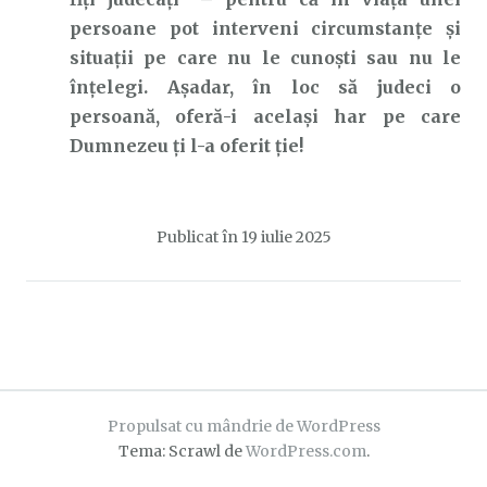
persoane pot interveni circumstanțe și
situații pe care nu le cunoști sau nu le
înțelegi. Așadar, în loc să judeci o
persoană, oferă-i același har pe care
Dumnezeu ți l-a oferit ție!
Publicat în
19 iulie 2025
Propulsat cu mândrie de WordPress
Tema: Scrawl de
WordPress.com
.