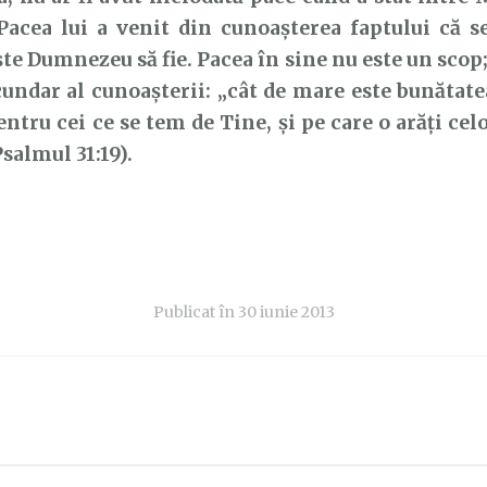
Pacea lui a venit din cunoașterea faptului că se
te Dumnezeu să fie. Pacea în sine nu este un scop;
undar al cunoașterii: „cât de mare este bunătate
entru cei ce se tem de Tine, și pe care o arăți cel
salmul 31:19).
Publicat în
30 iunie 2013