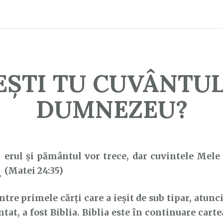
EȘTI TU CUVÂNTUL
DUMNEZEU?
C
erul şi pământul vor trece, dar cuvintele Mele 
(Matei 24:35)
e primele cărți care a ieșit de sub tipar, atunci
ntat, a fost Biblia. Biblia este în continuare cart