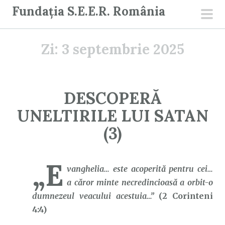
S
Fundația S.E.E.R. România
a
men
r
prin
Zi:
3 septembrie 2025
i
l
a
c
DESCOPERĂ
o
UNELTIRILE LUI SATAN
n
ț
(3)
i
n
„E
u
vanghelia… este acoperită pentru cei…
t
a căror minte necredincioasă a orbit-o
dumnezeul veacului acestuia…”
(2 Corinteni
4:4)