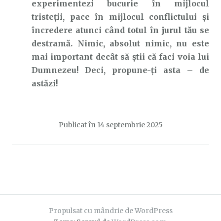
experimentezi bucurie în mijlocul
tristeții, pace în mijlocul conflictului și
încredere atunci când totul în jurul tău se
destramă. Nimic, absolut nimic, nu este
mai important decât să știi că faci voia lui
Dumnezeu! Deci, propune-ți asta – de
astăzi!
Publicat în
14 septembrie 2025
Propulsat cu mândrie de WordPress