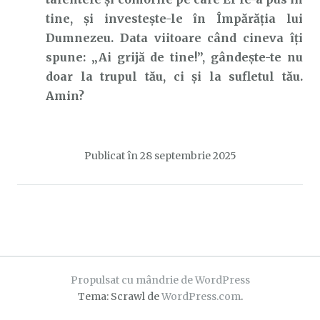
tine, și investește-le în Împărăția lui
Dumnezeu. Data viitoare când cineva îți
spune: „Ai grijă de tine!”, gândește-te nu
doar la trupul tău, ci și la sufletul tău.
Amin?
Publicat în
28 septembrie 2025
Propulsat cu mândrie de WordPress
Tema: Scrawl de
WordPress.com
.