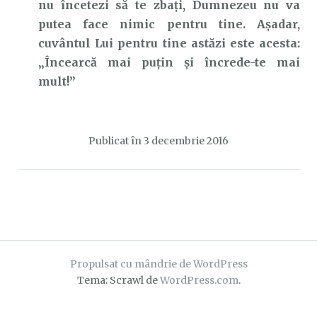
nu încetezi să te zbați, Dumnezeu nu va
putea face nimic pentru tine. Așadar,
cuvântul Lui pentru tine astăzi este acesta:
„Încearcă mai puțin și încrede-te mai
mult!”
Publicat în
3 decembrie 2016
Propulsat cu mândrie de WordPress
Tema: Scrawl de
WordPress.com
.