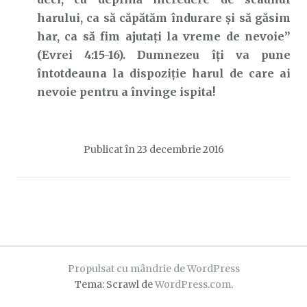
harului, ca să căpătăm îndurare şi să găsim
har, ca să fim ajutaţi la vreme de nevoie”
(Evrei 4:15-16). Dumnezeu îți va pune
întotdeauna la dispoziție harul de care ai
nevoie pentru a învinge ispita!
Publicat în
23 decembrie 2016
Propulsat cu mândrie de WordPress
Tema: Scrawl de
WordPress.com
.