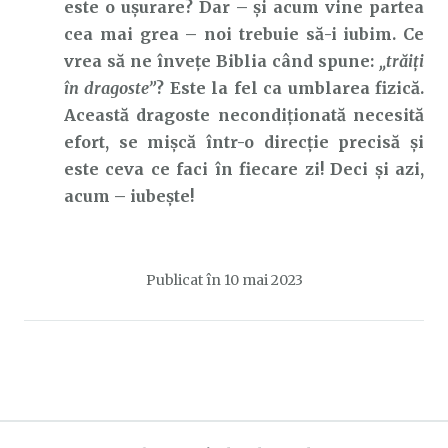
este o ușurare? Dar – și acum vine partea
cea mai grea – noi trebuie să-i iubim. Ce
vrea să ne învețe Biblia când spune:
„trăiți
în dragoste”
? Este la fel ca umblarea fizică.
Această dragoste necondiționată necesită
efort, se mișcă într-o direcție precisă și
este ceva ce faci în fiecare zi! Deci și azi,
acum – iubește!
Publicat în
10 mai 2023