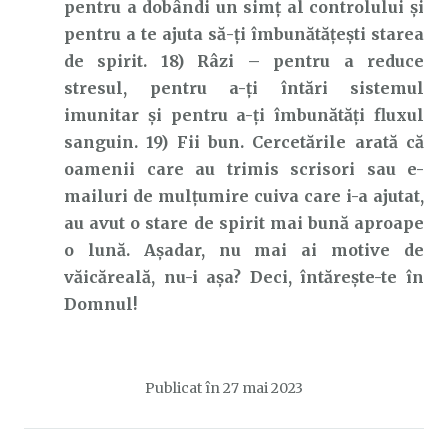
pentru a dobândi un simț al controlului și
pentru a te ajuta să-ți îmbunătățești starea
de spirit. 18) Râzi – pentru a reduce
stresul, pentru a-ți întări sistemul
imunitar și pentru a-ți îmbunătăți fluxul
sanguin. 19) Fii bun. Cercetările arată că
oamenii care au trimis scrisori sau e-
mailuri de mulțumire cuiva care i-a ajutat,
au avut o stare de spirit mai bună aproape
o lună. Așadar, nu mai ai motive de
văicăreală, nu-i așa? Deci, întărește-te în
Domnul!
Publicat în
27 mai 2023