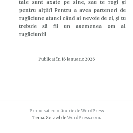
tale sunt axate pe sine, sau te rogi și
pentru alții?! Pentru a avea parteneri de
rugăciune atunci când ai nevoie de ei, și tu
trebuie să fii un asemenea om al
rugăciunii!
Publicat în
16 ianuarie 2026
Propulsat cu mândrie de WordPress
Tema: Scrawl de
WordPress.com
.