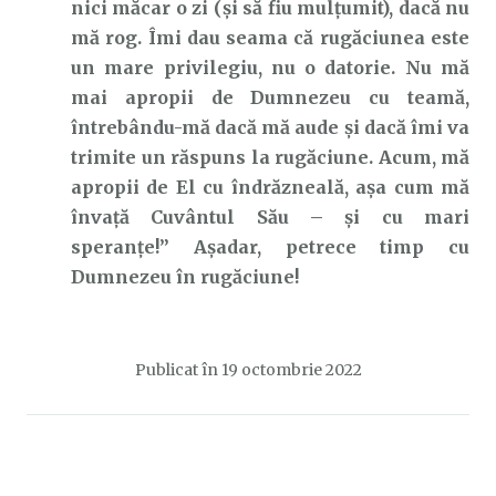
nici măcar o zi (și să fiu mulțumit), dacă nu
mă rog. Îmi dau seama că rugăciunea este
un mare privilegiu, nu o datorie. Nu mă
mai apropii de Dumnezeu cu teamă,
întrebându-mă dacă mă aude și dacă îmi va
trimite un răspuns la rugăciune. Acum, mă
apropii de El cu îndrăzneală, așa cum mă
învață Cuvântul Său – și cu mari
speranțe!” Așadar, petrece timp cu
Dumnezeu în rugăciune!
Publicat în
19 octombrie 2022