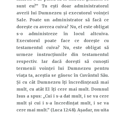
sunt eu?” Tu ești doar administratorul
averii lui Dumnezeu și executorul voinței
Sale. Poate un administrator să facă ce
dorește cu averea cuiva? Nu, el este obligat
s-o administreze în locul altcuiva.
Executorul poate face ce dorește cu
testamentul cuiva? Nu, este obligat să
urmeze instrucțiunile din testamentul
respectiv. Iar dacă dorești să cunoști
termenii voinței lui Dumnezeu pentru
viața ta, aceștia se găsesc în Cuvântul Său.
Și cu cât Dumnezeu îți încredințează mai
mult, cu atât El îți cere mai mult. Domnul
Isus a spus: „Cui i s-a dat mult, i se va cere
mult şi cui i s-a încredinţat mult, i se va
cere mai mult.” (Luca 12:48). Așadar, nu uita