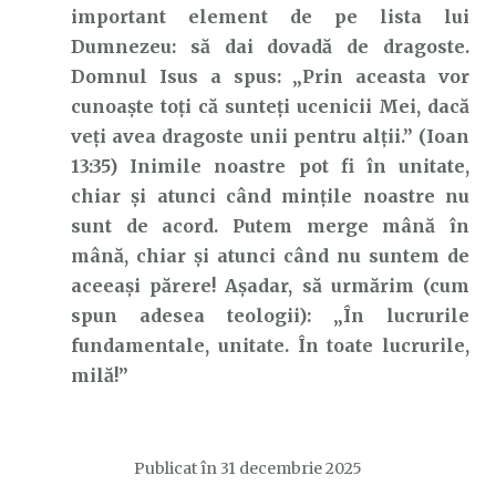
important element de pe lista lui
Dumnezeu: să dai dovadă de dragoste.
Domnul Isus a spus: „Prin aceasta vor
cunoaşte toţi că sunteţi ucenicii Mei, dacă
veţi avea dragoste unii pentru alţii.” (Ioan
13:35) Inimile noastre pot fi în unitate,
chiar și atunci când mințile noastre nu
sunt de acord. Putem merge mână în
mână, chiar și atunci când nu suntem de
aceeași părere! Așadar, să urmărim (cum
spun adesea teologii): „În lucrurile
fundamentale, unitate. În toate lucrurile,
milă!”
Publicat în
31 decembrie 2025