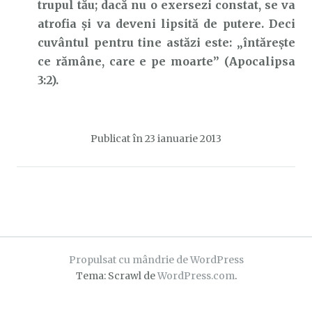
trupul tău; dacă nu o exersezi constat, se va
atrofia și va deveni lipsită de putere. Deci
cuvântul pentru tine astăzi este: „întărește
ce rămâne, care e pe moarte” (Apocalipsa
3:2).
Publicat în
23 ianuarie 2013
Propulsat cu mândrie de WordPress
Tema: Scrawl de
WordPress.com
.