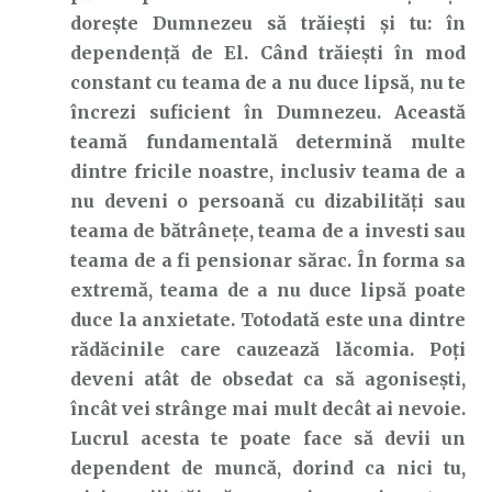
dorește Dumnezeu să trăiești și tu: în
dependență de El. Când trăiești în mod
constant cu teama de a nu duce lipsă, nu te
încrezi suficient în Dumnezeu. Această
teamă fundamentală determină multe
dintre fricile noastre, inclusiv teama de a
nu deveni o persoană cu dizabilități sau
teama de bătrânețe, teama de a investi sau
teama de a fi pensionar sărac. În forma sa
extremă, teama de a nu duce lipsă poate
duce la anxietate. Totodată este una dintre
rădăcinile care cauzează lăcomia. Poți
deveni atât de obsedat ca să agonisești,
încât vei strânge mai mult decât ai nevoie.
Lucrul acesta te poate face să devii un
dependent de muncă, dorind ca nici tu,