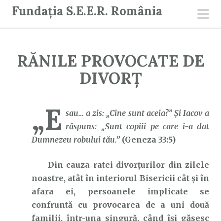
S
Fundația S.E.E.R. România
a
men
r
prin
i
RĂNILE PROVOCATE DE
l
a
DIVORȚ
c
o
„E
n
sau… a zis: „Cine sunt aceia?” Şi Iacov a
ț
răspuns: „Sunt copiii pe care i-a dat
i
Dumnezeu robului tău.”
(Geneza 33:5)
n
Din cauza ratei divorțurilor din zilele
u
noastre, atât în interiorul Bisericii cât și în
t
afara ei, persoanele implicate se
confruntă cu provocarea de a uni două
familii, într-una singură, când își găsesc