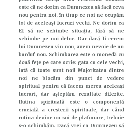
este că ne dorim ca Dumnezeu să facă ceva
nou pentru noi, în timp ce noi ne ocupăm
tot de aceleași lucruri vechi. Ne dorim ca
El să ne schimbe situația, fără să ne
schimbe pe noi deloc. Dar dacă Îi cerem
lui Dumnezeu vin nou, avem nevoie de un
burduf nou. Schimbarea este o monedă cu
două fețe pe care scrie: gata cu cele vechi,
iată că toate sunt noi! Majoritatea dintre
noi ne blocăm din punct de vedere
spiritual pentru că facem mereu aceleași
lucruri, dar așteptăm rezultate diferite.
Rutina spirituală este o componentă
crucială a creșterii spirituale, dar când
rutina devine un soi de plafonare, trebuie
s-o schimbăm. Dacă vrei ca Dumnezeu să