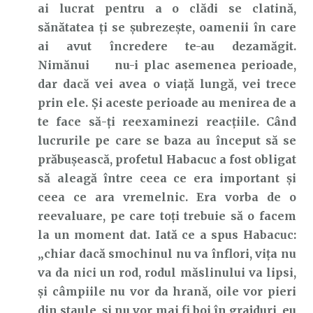
ai lucrat pentru a o clădi se clatină,
sănătatea ți se șubrezește, oamenii în care
ai avut încredere te-au dezamăgit.
Nimănui nu-i plac asemenea perioade,
dar dacă vei avea o viață lungă, vei trece
prin ele. Și aceste perioade au menirea de a
te face să-ți reexaminezi reacțiile. Când
lucrurile pe care se baza au început să se
prăbușească, profetul Habacuc a fost obligat
să aleagă între ceea ce era important și
ceea ce ara vremelnic. Era vorba de o
reevaluare, pe care toți trebuie să o facem
la un moment dat. Iată ce a spus Habacuc:
„chiar dacă smochinul nu va înflori, viţa nu
va da nici un rod, rodul măslinului va lipsi,
şi câmpiile nu vor da hrană, oile vor pieri
din staule, şi nu vor mai fi boi în grajduri, eu