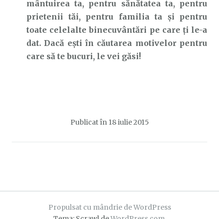
mântuirea ta, pentru sănătatea ta, pentru
prietenii tăi, pentru familia ta și pentru
toate celelalte binecuvântări pe care ți le-a
dat. Dacă ești în căutarea motivelor pentru
care să te bucuri, le vei găsi!
Publicat în
18 iulie 2015
Propulsat cu mândrie de WordPress
Tema: Scrawl de
WordPress.com
.