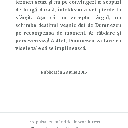
termen scurt și nu pe convingeri și scopuri
de lungă durată, întotdeauna vei pierde la
sfârșit. Așa că nu accepta târgul; nu
schimba destinul veșnic dat de Dumnezeu
pe recompensa de moment. Ai răbdare și
perseverează! Astfel, Dumnezeu va face ca
visele tale să se împlinească.
Publicat în
28 iulie 2015
Propulsat cu mândrie de WordPress