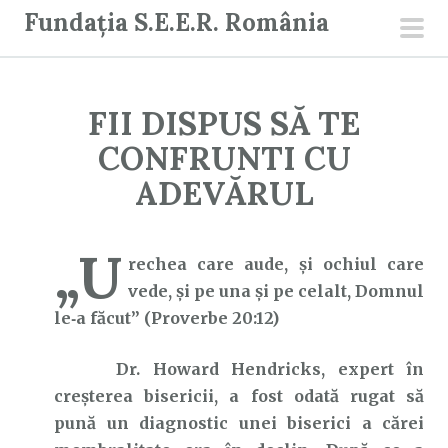
S
Fundația S.E.E.R. România
a
men
r
prin
i
FII DISPUS SĂ TE
l
a
CONFRUNTI CU
c
ADEVĂRUL
o
n
„U
ț
rechea care aude, și ochiul care
i
vede, și pe una și pe celalt, Domnul
n
le‑a făcut” (Proverbe 20:12)
u
t
Dr. Howard Hendricks, expert în
creșterea bisericii, a fost odată rugat să
pună un diagnostic unei biserici a cărei