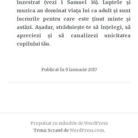
înzestrat (vezi 1 Samuel 16). Luptele și
muzica au dominat viața lui ca adult și sunt
lucrurile pentru care este ținut minte și
astăzi. Așadar, străduiește-te să înțelegi, să
apreciezi și să canalizezi unicitatea
copilului tău.
Publicat în
9 ianuarie 2017
Propulsat cu mândrie de WordPress
Tema: Scrawl de
WordPress.com
.